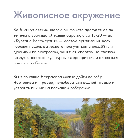
Живописное окружение
За 5 минут легким шагом вы можете прогуляться до
зёленого урочища «Лесные сараи», а за 15-20 — до
«Кургана Бессмертия» — местом притяжения всех
горожан: здесь вы можете прогуляться с семьёй или
друзьями по экотропам, заняться спортом на свежем
воздухе, посетить культурные мероприятия и оказаться
в центре событий!
Вниз по улице Некрасова можно дойти до озёр
Чертовица и Прорва, полюбоваться водной гладью и
устроить пикник на песчаном побережье.