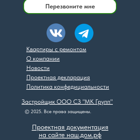
Перезвоните мне
Квартиры с ремонтом
О компании
Новости
Проектная декларация
Политика конфедициальности
Застройщик ООО СЗ "МК Групп"
© 2025. Все права защищены.
Проектная документация
на сайте наш.дом.рф