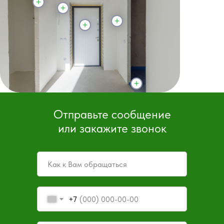
Отправьте сообщение
или закажите звонок
+7