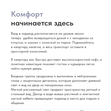
Комфорт
начинается здесь
Вход в подъезд располагается на уровне земли:
теперь удобно возвращаться домой и с чемоданом из
отпуска, а мамам с коляской из парка. Поднимайтесь
в квартиру налегке, а весь транспорт оставьте в
просторной колясочной.
В квартиру вас быстро доставит высокоскоростной лифт, а
понятная навигация поможет гостям и курьерам легко
найти нужную дверь.
Входные группы продуманы и выполнены в нейтральных
тонах с акцентными деталями, которые дополняет дневной
свет и вид на двор из панорамных окон.
Мягкий рассеянный свет придают пространству уютный и
стильный вид. Декор в виде живых растений и элегантной
мягкой мебели превращает подъезд в место для отдыха и
общения.