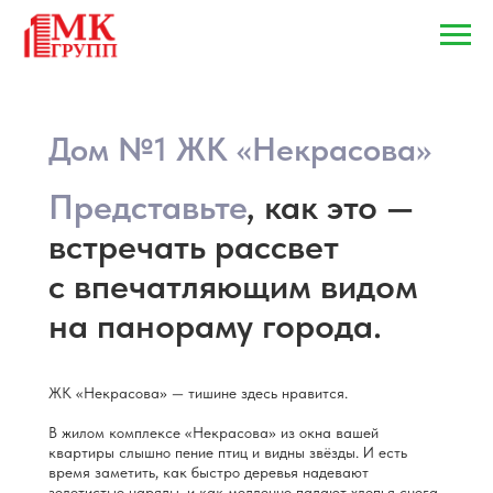
Дом №1 ЖК «Некрасова»
Представьте
, как это —
встречать рассвет
с впечатляющим видом
на панораму города.
ЖК «Некрасова» — тишине здесь нравится.
В жилом комплексе «Некрасова» из окна вашей
квартиры слышно пение птиц и видны звёзды. И есть
время заметить, как быстро деревья надевают
золотистые наряды, и как медленно падают хлопья снега,