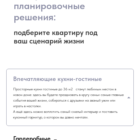
планировочные
решения:
подберите квартиру под
ваш сценарий жизни
Впечатляющие кухни-гостиные
Просторные кухни гостиные до 36 м2 станут любимым местом в
новом доме: здесь вы будете праздновать в кругу семьи самые главные
события вашей жизни, собираться с друзьями на званый ужин или
играть в настолки.
А ещё здесь можно воплотить самый смелый интерьер и поставить
кухонный гарнитур, о котором вы давно мечтали.
Гардеробные