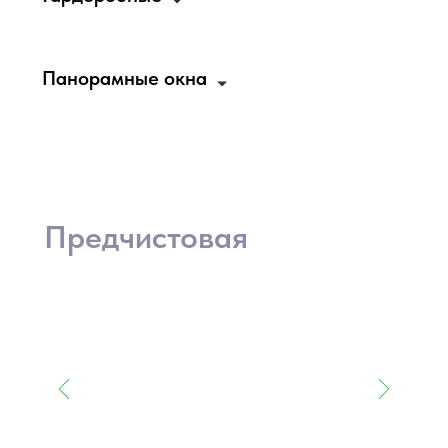
Панорамные окна
Предчистовая
отделка