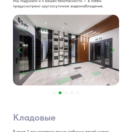
Мы подумали и о вашей безопасности — в лобби
предусмотрено круглосуточное видеонаблюдение.
Кладовые
В доме 3 для хранения ваших любимых вещей можно