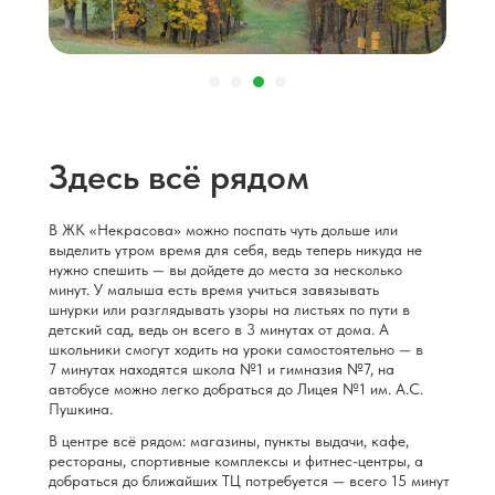
Здесь всё рядом
В ЖК «Некрасова» можно поспать чуть дольше или
выделить утром время для себя, ведь теперь никуда не
нужно спешить — вы дойдете до места за несколько
минут. У малыша есть время учиться завязывать
шнурки или разглядывать узоры на листьях по пути в
детский сад, ведь он всего в 3 минутах от дома. А
школьники смогут ходить на уроки самостоятельно — в
7 минутах находятся школа №1 и гимназия №7, на
автобусе можно легко добраться до Лицея №1 им. А.С.
Пушкина.
В центре всё рядом: магазины, пункты выдачи, кафе,
рестораны, спортивные комплексы и фитнес-центры, а
добраться до ближайших ТЦ потребуется — всего 15 минут