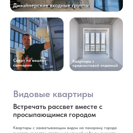
Дизайнерские входные группы
Спорт по вашему
Квартиры с
сценарию
предчистовой отделкой
Видовые квартиры
Встречать рассвет вместе с
просыпающимся городом
Квартиры с захватывающим видом на панораму города