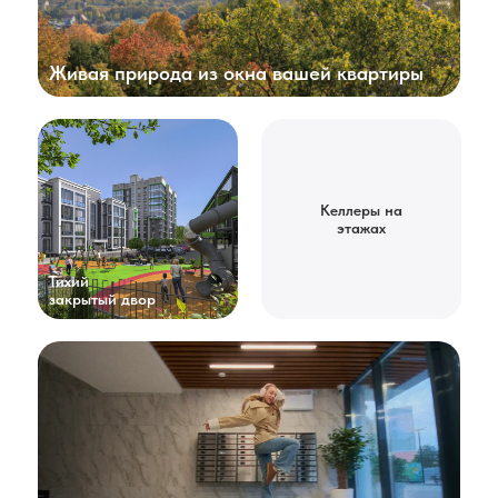
Живая природа из окна вашей квартиры
Келлеры на
этажах
Тихий
закрытый двор