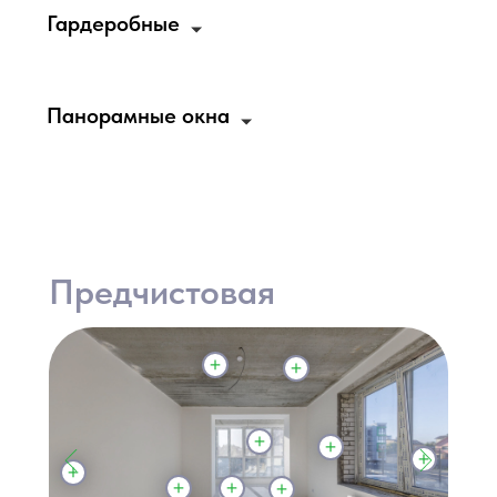
Гардеробные
Панорамные окна
Предчистовая
отделка