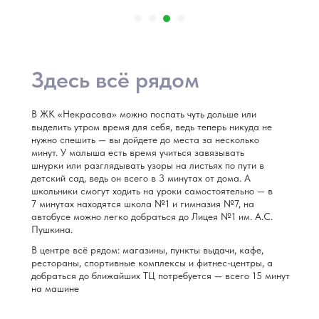
Здесь всё рядом
В ЖК «Некрасова» можно поспать чуть дольше или
выделить утром время для себя, ведь теперь никуда не
нужно спешить — вы дойдете до места за несколько
минут. У малыша есть время учиться завязывать
шнурки или разглядывать узоры на листьях по пути в
детский сад, ведь он всего в 3 минутах от дома. А
школьники смогут ходить на уроки самостоятельно — в
7 минутах находятся школа №1 и гимназия №7, на
автобусе можно легко добраться до Лицея №1 им. А.С.
Пушкина.
В центре всё рядом: магазины, пункты выдачи, кафе,
рестораны, спортивные комплексы и фитнес-центры, а
добраться до ближайших ТЦ потребуется — всего 15 минут
на машине