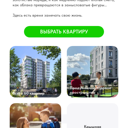
как облака превращаются в замысловатые фигуры…
Здесь есть время замечать свою жизнь.
ВЫБРАТЬ КВАРТИРУ
Продуманное игровое
пространство
Всего 60 квартир
Крышная