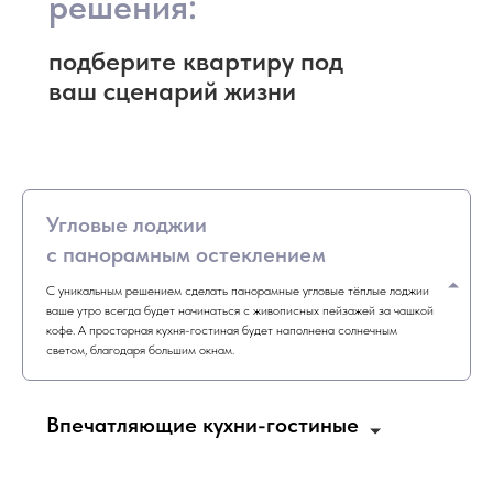
решения:
подберите квартиру под
ваш сценарий жизни
Угловые лоджии
с панорамным остеклением
С уникальным решением сделать панорамные угловые тёплые лоджии
ваше утро всегда будет начинаться с живописных пейзажей за чашкой
кофе. А просторная кухня-гостиная будет наполнена солнечным
светом, благодаря большим окнам.
Впечатляющие кухни-гостиные