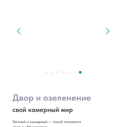
Двор и озеленение
свой камерный мир
Уютный и камерный — такой получился
двор в «Некрасова».