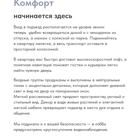
Комфорт
начинается здесь
Вход в подъезд располагается на уровне земли:
теперь удобно возвращаться домой и с чемоданом из
отпуска, а мамам с коляской из парка. Поднимайтесь
в квартиру налегке, а весь транспорт оставьте в
просторной колясочной.
В квартиру вас быстро доставит высокоскоростной лифт, а
понятная навигация поможет гостям и курьерам легко
найти нужную дверь.
Входные группы продуманы и выполнены в нейтральных
тонах с акцентными деталями, которые дополняет дневной
свет и вид на двор из панорамных окон.
Мягкий рассеянный свет придают пространству уютный и
стильный вид. Декор в виде живых растений и элегантной
мягкой мебели превращает подъезд в место для отдыха и
общения.
Мы подумали и о вашей безопасности — в лобби
предусмотрено круглосуточное видеонаблюдение.