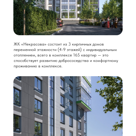
ЖК «Некрасова» состоит из 3 кирпичных домов
переменной этажности (4-9 этажей) с индивидуальным
отоплением, всего в комплексе 165 квартир — это
способствует развитию добрососедства и комфортному
проживанию в комплексе.