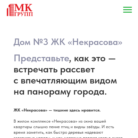
Дом №3 ЖК «Некрасова»
Представьте
, как это —
встречать рассвет
с впечатляющим видом
на панораму города.
ЖК «Некрасова» — тишине здесь нравится.
В жилом комплексе «Некрасова» из окна вашей
квартиры слышно пение птиц и видны звёзды. И есть
время заметить, как быстро деревья надевают
золотистые наряды, и как медленно падают хлопья снега,