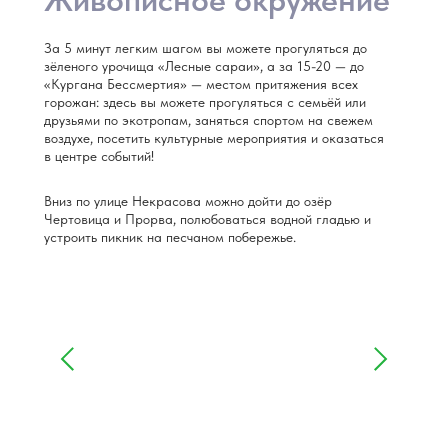
Живописное окружение
За 5 минут легким шагом вы можете прогуляться до
зёленого урочища «Лесные сараи», а за 15-20 — до
«Кургана Бессмертия» — местом притяжения всех
горожан: здесь вы можете прогуляться с семьёй или
друзьями по экотропам, заняться спортом на свежем
воздухе, посетить культурные мероприятия и оказаться
в центре событий!
Вниз по улице Некрасова можно дойти до озёр
Чертовица и Прорва, полюбоваться водной гладью и
устроить пикник на песчаном побережье.