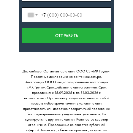
+7
ОТПРАВИТЬ
Дисклеймер: Организатор акции: ООО СЗ «МК Групп».
Проектные декларации на сайте наш.дом.рф.
Застройщик ООО Специализированный застройщик
«МК Групп». Срок действия акции ограничен. Срок
проведения: с 15.09.2025 г. по 31.03.2026 г.
включительно. Организатор акции оставляет за собой
право в любое время изменить условия акции,
приостановить или досрочно прекратить её проведение
без предварительного уведомления участников. Не
суммируется с другими акциями. Количество квартир
ограничено. Предложение не является публичной
офертой. Более подробная информация доступна по